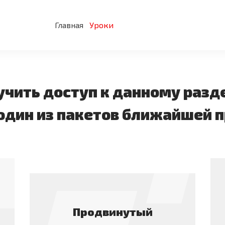
Главная
Уроки
лучить доступ к данному разд
один из пакетов ближайшей
Продвинутый