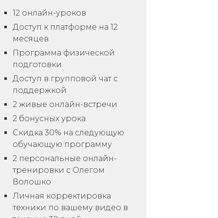
12 онлайн-уроков
Доступ к платформе на 12
месяцев
Программа физической
подготовки
Доступ в групповой чат с
поддержкой
2 живые онлайн-встречи
2 бонусных урока
Скидка 30% на следующую
обучающую программу
2 персональные онлайн-
тренировки с Олегом
Волошко
Личная корректировка
техники по вашему видео в