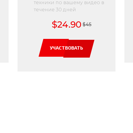
техники по вашему видео в
течение 30 дней
$24.90
$45
УЧАСТВОВАТЬ